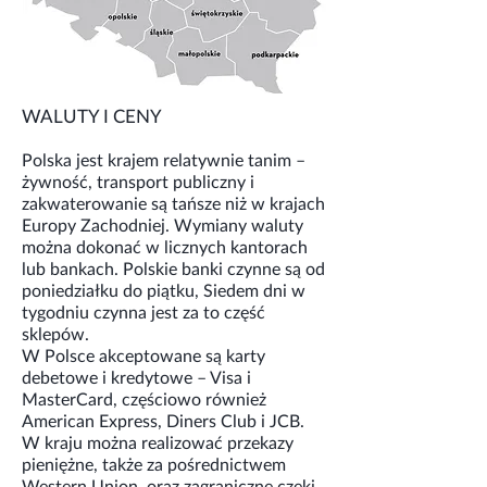
WALUTY I CENY
Polska jest krajem relatywnie tanim –
żywność, transport publiczny i
zakwaterowanie są tańsze niż w krajach
Europy Zachodniej. Wymiany waluty
można dokonać w licznych kantorach
lub bankach. Polskie banki czynne są od
poniedziałku do piątku, Siedem dni w
tygodniu czynna jest za to część
sklepów.
W Polsce akceptowane są karty
debetowe i kredytowe – Visa i
MasterCard, częściowo również
American Express, Diners Club i JCB.
W kraju można realizować przekazy
pieniężne, także za pośrednictwem
Western Union, oraz zagraniczne czeki.