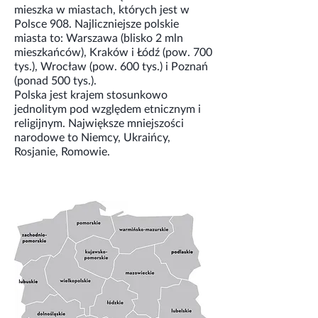
mieszka w miastach, których jest w
Polsce 908. Najliczniejsze polskie
miasta to: Warszawa (blisko 2 mln
mieszkańców), Kraków i Łódź (pow. 700
tys.), Wrocław (pow. 600 tys.) i Poznań
(ponad 500 tys.).
Polska jest krajem stosunkowo
jednolitym pod względem etnicznym i
religijnym. Największe mniejszości
narodowe to Niemcy, Ukraińcy,
Rosjanie, Romowie.