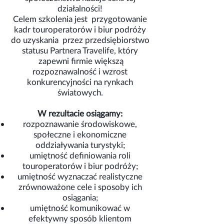
działalności!
Celem szkolenia jest przygotowanie
kadr touroperatorów i biur podróży
do uzyskania przez przedsiębiorstwo
statusu Partnera Travelife, który
zapewni firmie większą
rozpoznawalność i wzrost
konkurencyjności na rynkach
światowych.
W rezultacie osiągamy:
rozpoznawanie środowiskowe,
społeczne i ekonomiczne
oddziaływania turystyki;
umiętność definiowania roli
touroperatorów i biur podróży;
umiętność wyznaczać realistyczne
zrównoważone cele i sposoby ich
osiągania;
umiętność komunikować w
efektywny sposób klientom