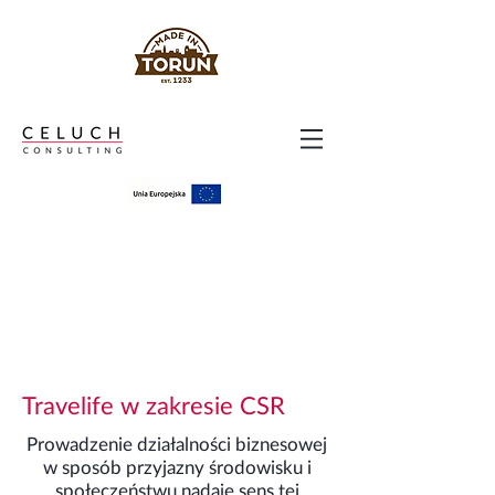
Travelife w zakresie CSR
Prowadzenie działalności biznesowej
w sposób przyjazny środowisku i
społeczeństwu nadaje sens tej