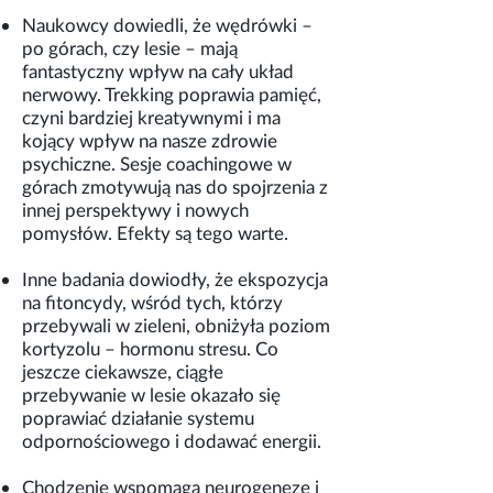
Naukowcy dowiedli, że
wędrówki –
po górach, czy lesie
– mają
fantastyczny wpływ na cały układ
nerwowy.
Trekking
poprawia pamięć,
czyni bardziej kreatywnymi i ma
kojący wpływ na nasze zdrowie
psychiczne. Sesje coachingowe w
górach zmotywują nas do spojrzenia z
innej perspektywy i nowych
pomysłów. Efekty są tego warte.
Inne badania dowiodły, że
ekspozycja
na fitoncydy
, wśród tych, którzy
przebywali w zieleni, obniżyła poziom
kortyzolu – hormonu stresu. Co
jeszcze ciekawsze, ciągłe
przebywanie w lesie okazało się
poprawiać działanie systemu
odpornościowego i dodawać energii.
Chodzenie wspomaga neurogenezę i