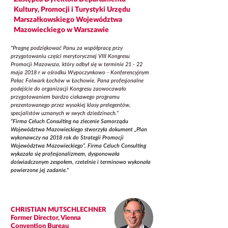
Kultury, Promocji i Turystyki Urzędu
Marszałkowskiego Województwa
Mazowieckiego w Warszawie
"Pragnę podziękować Panu za współpracę przy
przygotowaniu części merytorycznej VIII Kongresu
Promocji Mazowsza, który odbył się w terminie 21 - 22
maja 2018 r w ośrodku Wypoczynkowo - Konferencyjnym
Pałac Folwark Łochów w Łochowie. Pana profesjonalne
podejście do organizacji Kongresu zaowocowało
przygotowaniem bardzo ciekawego programu
prezentowanego przez wysokiej klasy prelegentów,
specjalistów uznanych w swych dziedzinach."
"Firma Celuch Consulting na zlecenie Samorządu
Województwa Mazowieckiego stworzyła dokument „Plan
wykonawczy na 2018 rok do Strategii Promocji
Województwa Mazowieckiego”. Firma Celuch Consulting
wykazała się profesjonalizmem, dysponowała
doświadczonym zespołem, rzetelnie i terminowo wykonała
powierzone jej zadanie."
CHRISTIAN MUTSCHLECHNER
Former Director, Vienna
Convention Bureau