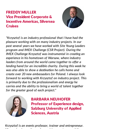
FREDDY MULLER
Vice President Corporate &
Incentive Americas, Silversea
Cruises
"Krzysztof is an industry professional that I have had the
pleasure working with on many industry projects. In our
past several years we have worked with Site Young Leaders
program and IMEX Challenge (CSR Project). During the
IMEX Challenge Krzysztof was instrumental in creating an
experience in his hometown of Warsaw, where industry
leaders from around the world came together to offer a
lending hand for an incredible charity. During this week he
was also able to show a destination he calls home and
create over 20 new ambassadors for Poland. I always look
forward to working with Krzysztof on industry project. This
is primarily due to the professionalism and energy he
carries and the ability to bring a world of talent together
for the greater good of each project."
BARBARA NEUHOFER
Professor of Experience design,
Salzburg University of Applied
Sciences, Austria
Krzysztof is an events professor, trainer and entrepreneur.