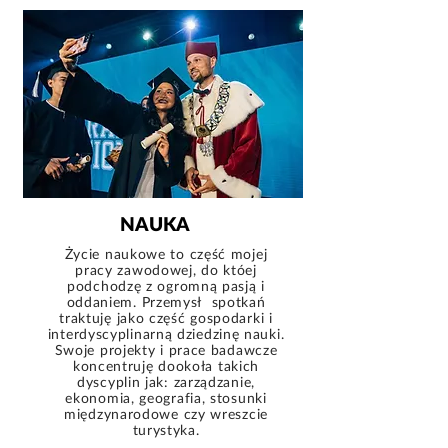
NAUKA
Życie naukowe to część mojej
pracy zawodowej, do któej
podchodzę z ogromną pasją i
oddaniem. Przemysł spotkań
traktuję jako część gospodarki i
interdyscyplinarną dziedzinę nauki.
Swoje projekty i prace badawcze
koncentruję dookoła takich
dyscyplin jak: zarządzanie,
ekonomia, geografia, stosunki
międzynarodowe czy wreszcie
turystyka.