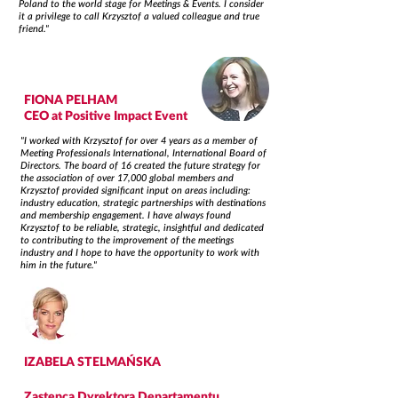
Poland to the world stage for Meetings & Events. I consider
it a privilege to call Krzysztof a valued colleague and true
friend."
FIONA PELHAM
CEO at Positive Impact Event
"I worked with Krzysztof for over 4 years as a member of
Meeting Professionals International, International Board of
Directors. The board of 16 created the future strategy for
the association of over 17,000 global members and
Krzysztof provided significant input on areas including:
industry education, strategic partnerships with destinations
and membership engagement. I have always found
Krzysztof to be reliable, strategic, insightful and dedicated
to contributing to the improvement of the meetings
industry and I hope to have the opportunity to work with
him in the future."
IZABELA STELMAŃSKA
Zastępca Dyrektora Departamentu