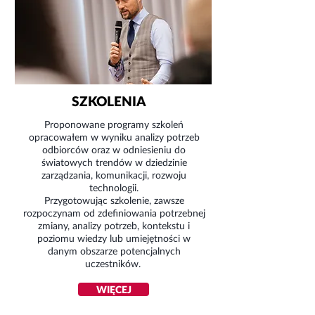
SZKOLENIA
Proponowane programy szkoleń
opracowałem w wyniku analizy potrzeb
odbiorców oraz w odniesieniu do
światowych trendów w dziedzinie
zarządzania, komunikacji, rozwoju
technologii.
Przygotowując szkolenie, zawsze
rozpoczynam od zdefiniowania potrzebnej
zmiany, analizy potrzeb, kontekstu i
poziomu wiedzy lub umiejętności w
danym obszarze potencjalnych
uczestników.
WIĘCEJ