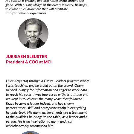
His passion is creating and organising events around the
globe. With his knowledge of the events industry, he helps
to create an environment that will facilitate
transformational experiences.
JURRIAEN SLEIJSTER
President & COO at MCI
I met Krzysztof through a Future Leaders program where
I was teaching, and he stood out in the crowd. Open-
minded, hungry for information and eager to work hard
to reach his goals, I was impressed with his attitude and
we kept in touch over the many years that followed.
Krzys became a leader indeed, and has shown
perseverance, skill and entrepreneurship in everything
he undertook. His many achievements are a testament
to the qualities he brings to the table, as a leader and a
person. He is an inspiration to many and I can
wholeheartedly recommend him.