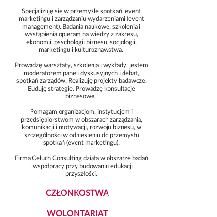
Specjalizuję się w przemyśle spotkań, event
marketingu i zarządzaniu wydarzeniami (event
management). Badania naukowe, szkolenia i
wystąpienia opieram na wiedzy z zakresu,
ekonomii, psychologii biznesu, socjologii,
marketingu i kulturoznawstwa.
Prowadzę warsztaty, szkolenia i wykłady, jestem
moderatorem paneli dyskusyjnych i debat,
spotkań zarządów. Realizuję projekty badawcze.
Buduję strategie. Prowadzę konsultacje
biznesowe.
Pomagam organizacjom, instytucjom i
przedsiębiorstwom w obszarach zarządzania,
komunikacji i motywacji, rozwoju biznesu, w
szczególności w odniesieniu do przemysłu
spotkań (event marketingu).
Firma Celuch Consulting działa w obszarze badań
i współpracy przy budowaniu edukacji
przyszłości.
Button
CZŁONKOSTWA
WOLONTARIAT