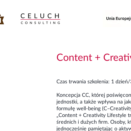
Content + Creativ
Czas trwania szkolenia: 1 dzień/
Koncepcja CC, której poświęcon
jednostki, a także wpływa na ja
formułę well-being (C–Creativit
„Content + Creativity Lifestyle
średnich i dużych firm. Osoby,
jednocześnie pamiętając o aktyw