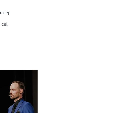
dziej
 cel,